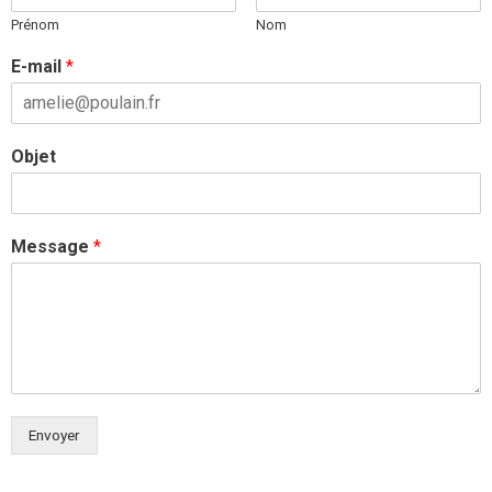
Prénom
Nom
E-mail
*
Objet
Message
*
Envoyer