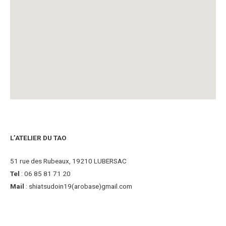
L’ATELIER DU TAO
51 rue des Rubeaux, 19210 LUBERSAC
Tel
: 06 85 81 71 20
Mail
: shiatsudoin19(arobase)gmail.com