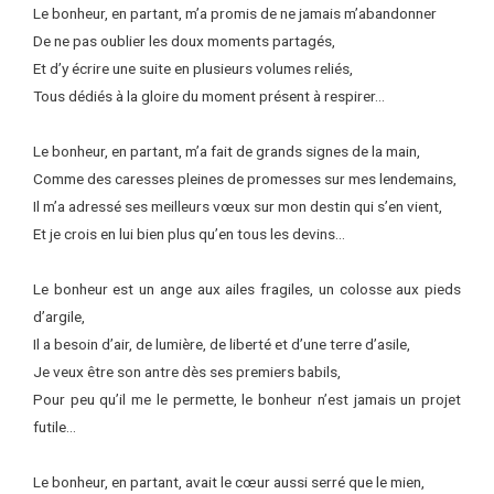
Le bonheur, en partant, m’a promis de ne jamais m’abandonner
De ne pas oublier les doux moments partagés,
Et d’y écrire une suite en plusieurs volumes reliés,
Tous dédiés à la gloire du moment présent à respirer…
Le bonheur, en partant, m’a fait de grands signes de la main,
Comme des caresses pleines de promesses sur mes lendemains,
Il m’a adressé ses meilleurs vœux sur mon destin qui s’en vient,
Et je crois en lui bien plus qu’en tous les devins…
Le bonheur est un ange aux ailes fragiles, un colosse aux pieds
d’argile,
Il a besoin d’air, de lumière, de liberté et d’une terre d’asile,
Je veux être son antre dès ses premiers babils,
Pour peu qu’il me le permette, le bonheur n’est jamais un projet
futile…
Le bonheur, en partant, avait le cœur aussi serré que le mien,