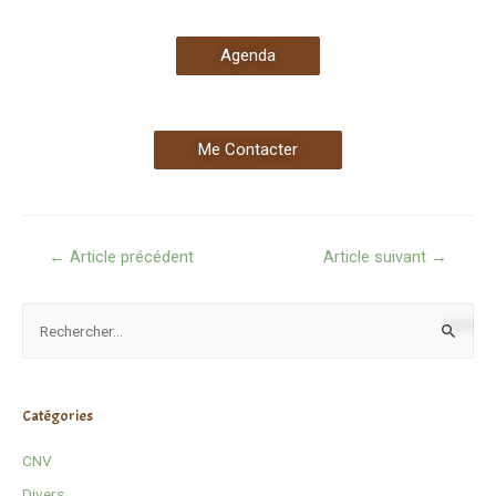
Agenda
Me Contacter
←
Article précédent
Article suivant
→
Catégories
CNV
Divers