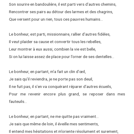
Son sourire en bandoulière, il est parti vers d’autres chemins,
Rencontrer ses pairs au détour des larmes et des chagrins,
Que versent pour un rien, tous ces pauvres humains…
Le bonheur, est parti, missionnaire, rallier d’autres fidèles,
Il veut plaider sa cause et convertir tous les rebelles,
Leur montrer à eux aussi, combien la vie est belle,
Si on lui laisse assez de place pour l’orner de ses dentelles…
Le bonheur, en partant, m’a fait un clin d’œil,
Je sais qu’il reviendra, je ne porte pas son deuil,
Il ne fuit pas, il s’en va conquérant réparer d’autres écueils,
Pour me revenir encore plus grand, se reposer dans mes
fauteuils…
Le bonheur, en partant, ne me quitte pas vraiment…
Je sais que même de loin, il éveille mes sentiments,
Il entend mes hésitations et m’oriente résolument et surement,