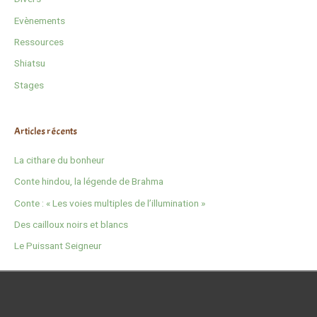
Evènements
Ressources
Shiatsu
Stages
Articles récents
La cithare du bonheur
Conte hindou, la légende de Brahma
Conte : « Les voies multiples de l’illumination »
Des cailloux noirs et blancs
Le Puissant Seigneur