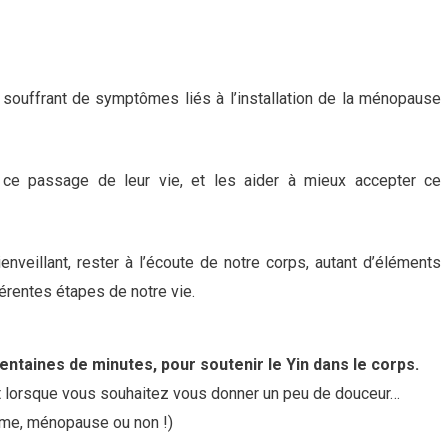
s souffrant de symptômes liés à l’installation de la ménopause
e passage de leur vie, et les aider à mieux accepter ce
veillant, rester à l’écoute de notre corps, autant d’éléments
férentes étapes de notre vie.
entaines de minutes, pour soutenir le Yin dans le corps.
t lorsque vous souhaitez vous donner un peu de douceur…
e, ménopause ou non !)