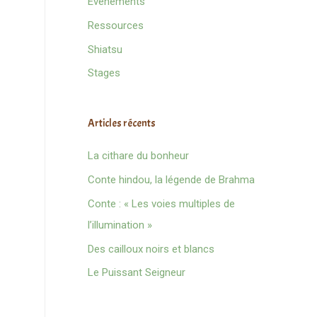
Evènements
Ressources
Shiatsu
Stages
Articles récents
La cithare du bonheur
Conte hindou, la légende de Brahma
Conte : « Les voies multiples de
l’illumination »
Des cailloux noirs et blancs
Le Puissant Seigneur