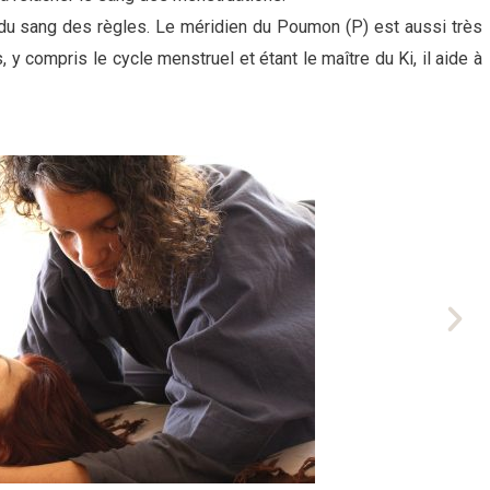
 du sang des règles. Le méridien du Poumon (P) est aussi très
, y compris le cycle menstruel et étant le maître du Ki, il aide à