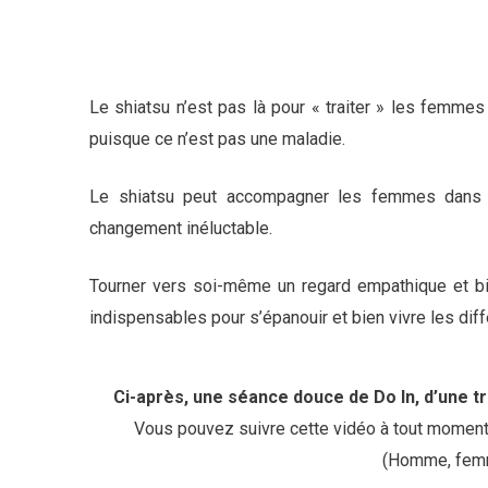
Le shiatsu n’est pas là pour « traiter » les femme
puisque ce n’est pas une maladie.
Le shiatsu peut accompagner les femmes dans c
changement inéluctable.
Tourner vers soi-même un regard empathique et bien
indispensables pour s’épanouir et bien vivre les dif
Ci-après, une séance douce de Do In, d’une tr
Vous pouvez suivre cette vidéo à tout momen
(Homme, femm