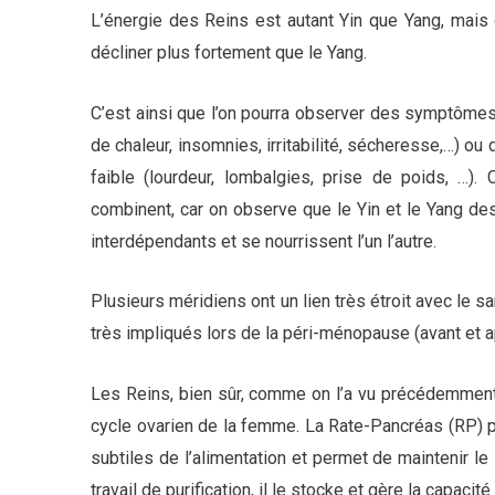
L’énergie des Reins est autant Yin que Yang, mais
décliner plus fortement que le Yang.
C’est ainsi que l’on pourra observer des symptômes 
de chaleur, insomnies, irritabilité, sécheresse,…) o
faible (lourdeur, lombalgies, prise de poids, …
combinent, car on observe que le Yin et le Yang des
interdépendants et se nourrissent l’un l’autre.
Plusieurs méridiens ont un lien très étroit avec le 
très impliqués lors de la péri-ménopause (avant et 
Les Reins, bien sûr, comme on l’a vu précédemment, 
cycle ovarien de la femme. La Rate-Pancréas (RP) pa
subtiles de l’alimentation et permet de maintenir l
travail de purification, il le stocke et gère la capaci